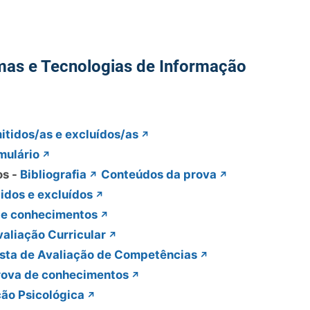
mas e Tecnologias de Informação
tidos/as e excluídos/as
mulário
os -
Bibliografia
Conteúdos da prova
idos e excluídos
de conhecimentos
valiação Curricular
ista de Avaliação de Competências
rova de conhecimentos
ção Psicológica