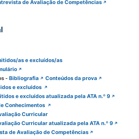
ntrevista de Avaliação de Competências
l
itidos/as e excluídos/as
mulário
os -
Bibliografia
Conteúdos da prova
idos e excluídos
tidos e excluídos atualizada pela ATA n.º 9
de Conhecimentos
valiação Curricular
aliação Curricular atualizada pela ATA n.º 9
ista de Avaliação de Competências