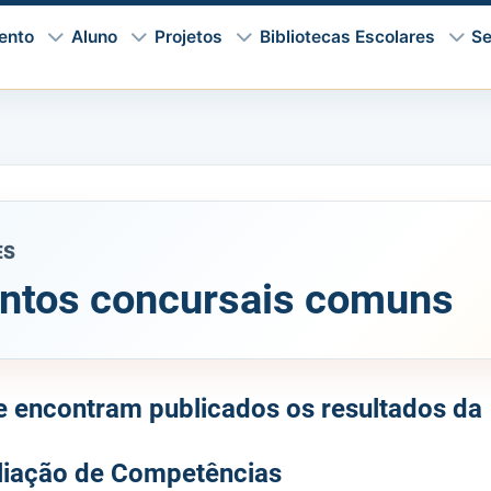
ento
Aluno
Projetos
Bibliotecas Escolares
Se
ES
ntos concursais comuns
e encontram publicados os resultados da
aliação de Competências