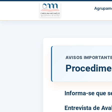
Agrupam
AVISOS IMPORTANT
Procedime
Informa-se que s
Entrevista de Av