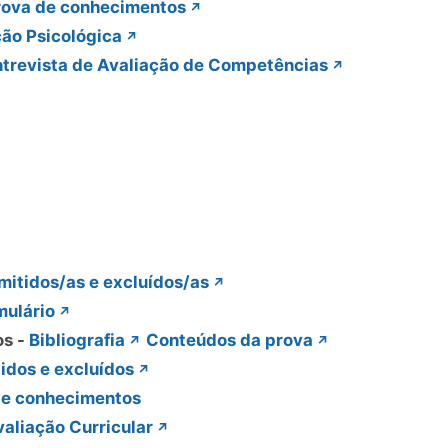
rova de conhecimentos
ção Psicológica
ntrevista de Avaliação de Competências
itidos/as e excluídos/as
mulário
os -
Bibliografia
Conteúdos da prova
idos e excluídos
de conhecimentos
valiação Curricular