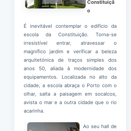
Constituiçã
o
É inevitável contemplar o edifício da
escola da Constituição. Torna-se
irresistível entrar, atravessar o
magnífico jardim e verificar a beleza
arquitetónica de traços simples dos
anos 50, aliada à modernidade dos
equipamentos. Localizada no alto da
cidade, a escola abraça o Porto com o
olhar, salta a paisagem em socalcos,
avista o mar e a outra cidade que o rio
acarinha.
Ao seu hall de