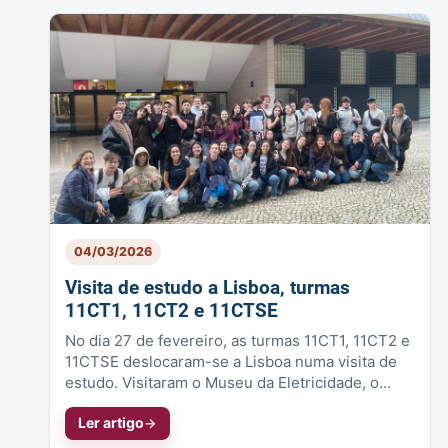
04/03/2026
Visita de estudo a Lisboa, turmas
11CT1, 11CT2 e 11CTSE
No dia 27 de fevereiro, as turmas 11CT1, 11CT2 e
11CTSE deslocaram-se a Lisboa numa visita de
estudo. Visitaram o Museu da Eletricidade, o
Centro Cultural de Belém, o ...
Ler artigo