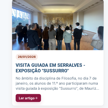
26/01/2026
VISITA GUIADA EM SERRALVES -
EXPOSIÇÃO "SUSSURRO"
No âmbito da disciplina de Filosofia, no dia 7 de
janeiro, os alunos de 11.º ano participaram numa
visita guiada à exposição “Sussurro”, de Maurizio
Cattelan, em exibi...
Ler artigo