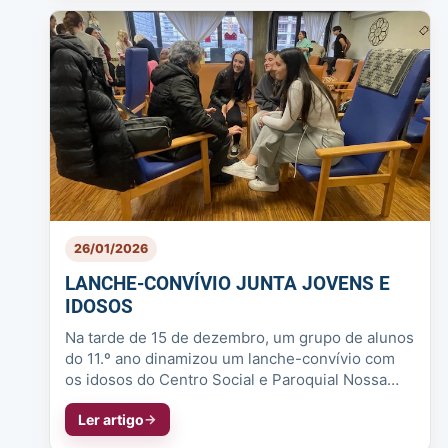
26/01/2026
LANCHE-CONVÍVIO JUNTA JOVENS E
IDOSOS
Na tarde de 15 de dezembro, um grupo de alunos
do 11.º ano dinamizou um lanche-convívio com
os idosos do Centro Social e Paroquial Nossa
Senhora da Boavista. Entre con...
Ler artigo