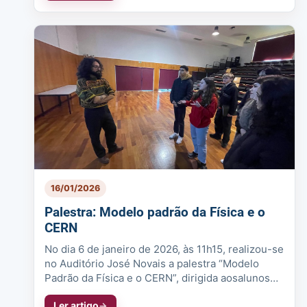
16/01/2026
Palestra: Modelo padrão da Física e o
CERN
No dia 6 de janeiro de 2026, às 11h15, realizou-se
no Auditório José Novais a palestra “Modelo
Padrão da Física e o CERN”, dirigida aosalunos
do 11.º ano de Ciências e...
Ler artigo