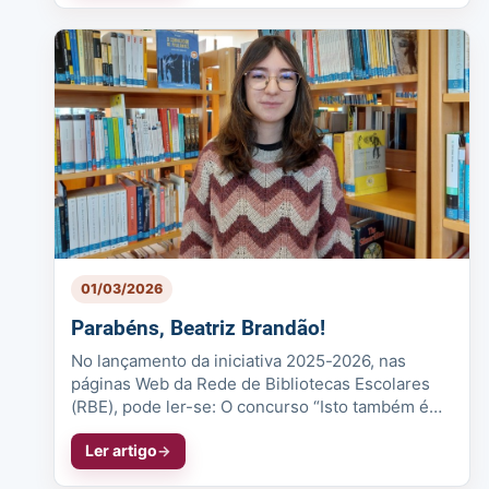
01/03/2026
Parabéns, Beatriz Brandão!
No lançamento da iniciativa 2025-2026, nas
páginas Web da Rede de Bibliotecas Escolares
(RBE), pode ler-se: O concurso “Isto também é
comigo!” vem desafiar os jovens a...
Ler artigo